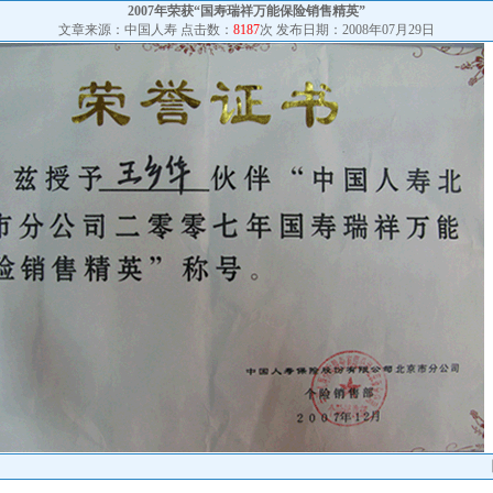
2007年荣获“国寿瑞祥万能保险销售精英”
文章来源：中国人寿 点击数：
8187
次 发布日期：2008年07月29日