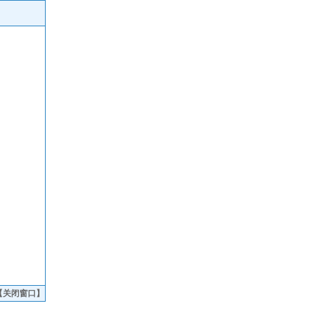
【
关闭窗口
】